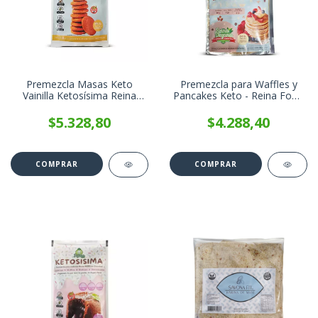
Premezcla Masas Keto
Premezcla para Waffles y
Vainilla Ketosísima Reina
Pancakes Keto - Reina Food
Food x 200g
x 200g
$5.328,80
$4.288,40