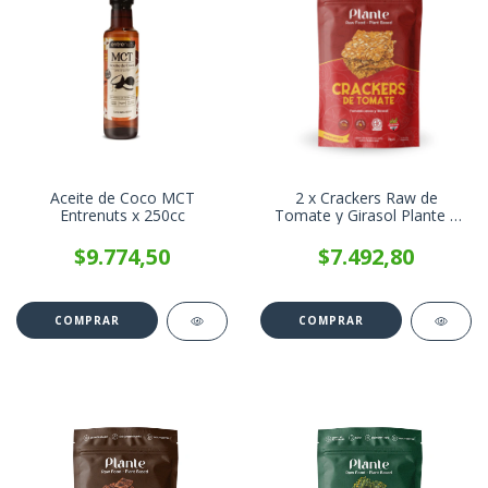
Aceite de Coco MCT
2 x Crackers Raw de
Entrenuts x 250cc
Tomate y Girasol Plante x
70g
$9.774,50
$7.492,80