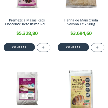
Premezcla Masas Keto
Harina de Maní Cruda
Chocolate Ketosísima Reina
Savona Fit x 500g
Food x 200g
$5.328,80
$3.694,60