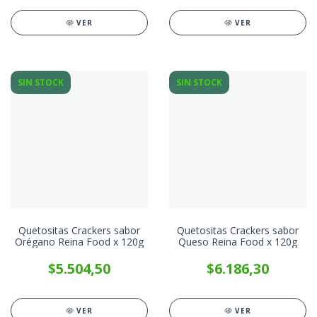
VER
VER
SIN STOCK
SIN STOCK
Quetositas Crackers sabor
Quetositas Crackers sabor
Orégano Reina Food x 120g
Queso Reina Food x 120g
$5.504,50
$6.186,30
VER
VER