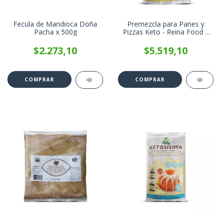
Fecula de Mandioca Doña
Premezcla para Panes y
Pacha x 500g
Pizzas Keto - Reina Food x
200g
$2.273,10
$5.519,10