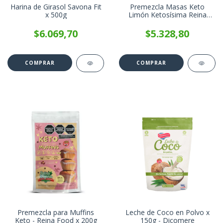
Harina de Girasol Savona Fit
Premezcla Masas Keto
x 500g
Limón Ketosísima Reina
Food x 200g
$6.069,70
$5.328,80
Premezcla para Muffins
Leche de Coco en Polvo x
Keto - Reina Food x 200g
150g - Dicomere