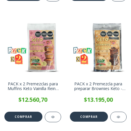
PACK x 2 Premezclas para
PACK x 2 Premezcla para
Muffins Keto Vainilla Reina
preparar Brownies Keto -
Food x 200g
Reina Food x 200g
$12.560,70
$13.195,00