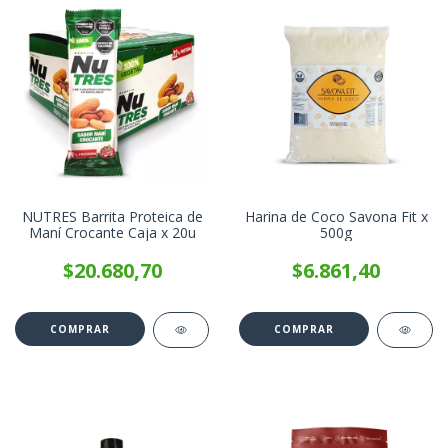
NUTRES Barrita Proteica de
Harina de Coco Savona Fit x
Maní Crocante Caja x 20u
500g
$20.680,70
$6.861,40