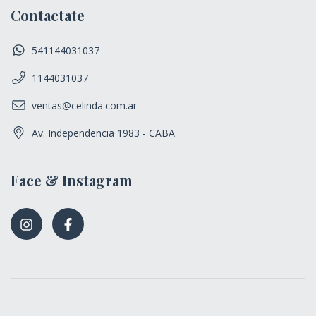
Contactate
541144031037
1144031037
ventas@celinda.com.ar
Av. Independencia 1983 - CABA
Face & Instagram