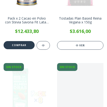
Pack x 2 Cacao en Polvo
Tostadas Plan Based Reina
con Stevia Savona Fit Lata x
Vegana x 150g
250g
$12.433,80
$3.616,00
VER
SIN STOCK
SIN STOCK