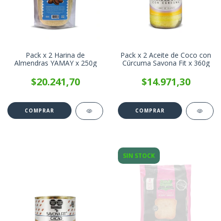
Pack x 2 Harina de
Pack x 2 Aceite de Coco con
Almendras YAMAY x 250g
Cúrcuma Savona Fit x 360g
$20.241,70
$14.971,30
SIN STOCK