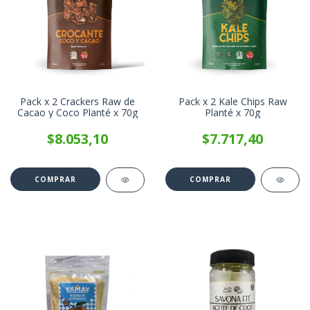
Pack x 2 Crackers Raw de
Pack x 2 Kale Chips Raw
Cacao y Coco Planté x 70g
Planté x 70g
$8.053,10
$7.717,40