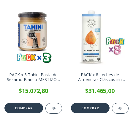
PACK x 3 Tahini Pasta de
PACK x 8 Leches de
Sésamo Blanco MESTIZO x
Almendras Clásicas sin
180g
azúcar - Tratenfu x 1 Litro
$15.072,80
$31.465,00