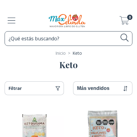
0
Inicio
>
Keto
Keto
Filtrar