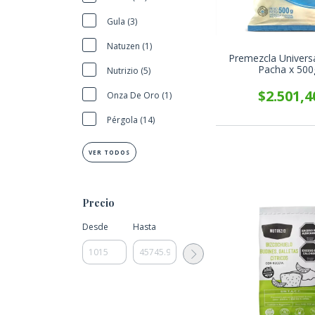
Gula (3)
Natuzen (1)
Premezcla Univers
Pacha x 500
Nutrizio (5)
$2.501,4
Onza De Oro (1)
Pérgola (14)
VER TODOS
Precio
Desde
Hasta