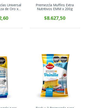
las Universal
Premezcla Muffins Extra
nza de Oro x
Nutritivos EMM x 200g
g
2,60
$8.627,50