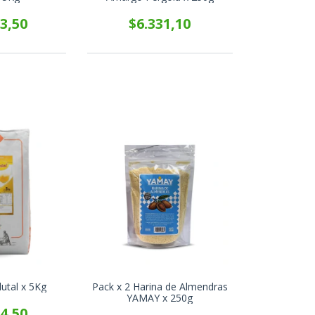
3,50
$6.331,10
utal x 5Kg
Pack x 2 Harina de Almendras
YAMAY x 250g
4,50