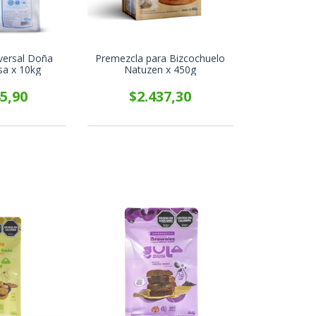
versal Doña
Premezcla para Bizcochuelo
sa x 10kg
Natuzen x 450g
5,90
$2.437,30