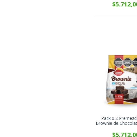
$5.712,0
Pack x 2 Premezc
Brownie de Chocolate
400g
$5.712,0