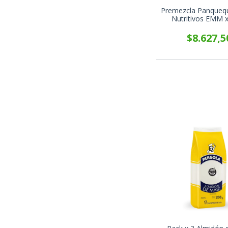
Premezcla Panquequ
Nutritivos EMM 
$8.627,5