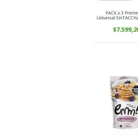
PACK x 3 Preme
Universal SInTACCH
YAMAY x 50
$7.599,2