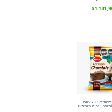
$1.141,9
Pack x 2 Premezc
Bizcochuelos Chocol
x 450g