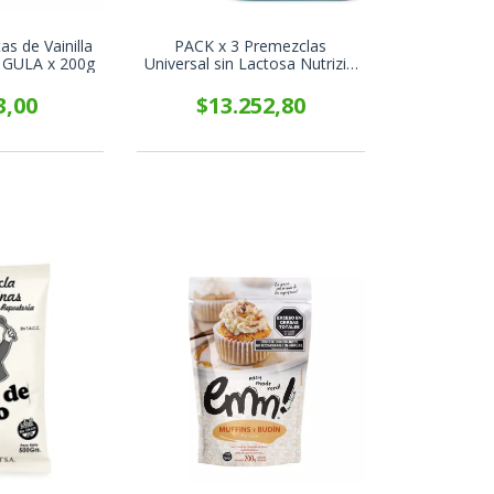
as de Vainilla
PACK x 3 Premezclas
 GULA x 200g
Universal sin Lactosa Nutrizio
x 1 Kg
3,00
$13.252,80